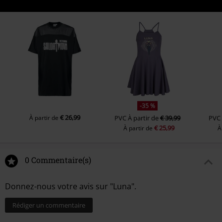
-35 %
€ 26,99
À partir de
PVC
À partir de
€ 39,99
PVC
€ 25,99
À partir de
À
0 Commentaire(s)
Donnez-nous votre avis sur "Luna".
Rédiger un commentaire