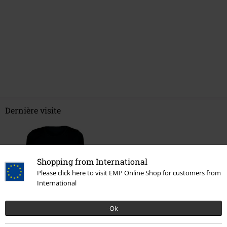
Dernière visite
Shopping from International
Please click here to visit EMP Online Shop for customers from
International
Ok
PVC
€ 24,99
€ 19,99