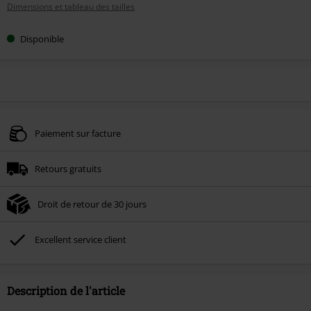
Dimensions et tableau des tailles
taille
Disponible
Paiement sur facture
Retours gratuits
Droit de retour de 30 jours
Excellent service client
Description de l'article