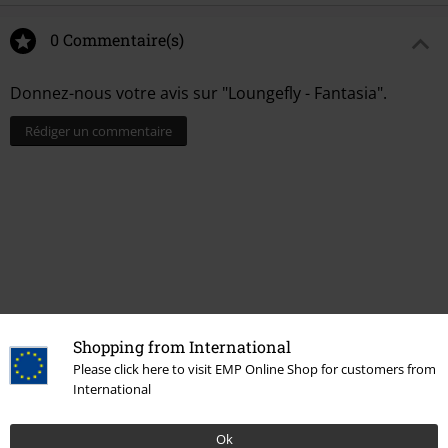
0 Commentaire(s)
Donnez-nous votre avis sur "Loungefly - Fantasia".
Rédiger un commentaire
Shopping from International
Please click here to visit EMP Online Shop for customers from
15%
International
E-Mail Newsletter
de réduction
Profitez d'une remise de 15 % en vous
Ok