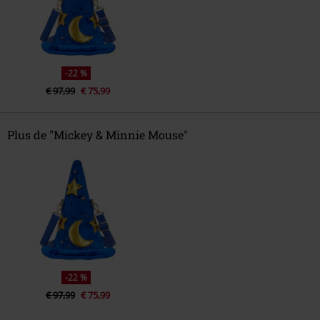
-22 %
€ 97,99
€ 75,99
Plus de "Mickey & Minnie Mouse"
-22 %
€ 97,99
€ 75,99