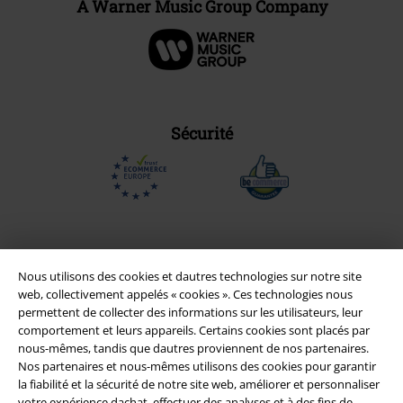
A Warner Music Group Company
Sécurité
Nous utilisons des cookies et dautres technologies sur notre site
web, collectivement appelés « cookies ». Ces technologies nous
permettent de collecter des informations sur les utilisateurs, leur
comportement et leurs appareils. Certains cookies sont placés par
nous-mêmes, tandis que dautres proviennent de nos partenaires.
Nos partenaires et nous-mêmes utilisons des cookies pour garantir
la fiabilité et la sécurité de notre site web, améliorer et personnaliser
Légal
votre expérience dachat, effectuer des analyses et à des fins de