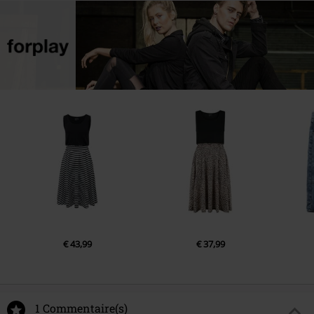
€ 43,99
€ 37,99
1 Commentaire(s)