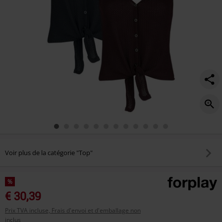
Voir plus de la catégorie "Top"
%
€ 30,39
Prix TVA incluse, Frais d'envoi et d'emballage non
inclus