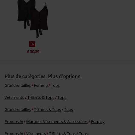
Envoyer le commentaire
%
€ 30,39
Plus de catégories. Plus d'options.
Grandes tailles
Femme
Tops
Vêtements
T-Shirts & Tops
Tops
Grandes tailles
T-Shirts & Tops
Tops
Promos %
Marques Vêtements & Accessoires
Forplay
Promos %
Vêtements
T Shirts & Tops
Tops