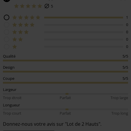
5
1
0
0
0
0
Qualité
5/5
Design
5/5
Coupe
5/5
Largeur
Trop étroit
Parfait
Trop large
Longueur
Trop court
Parfait
Trop long
Donnez-nous votre avis sur "Lot de 2 Hauts".