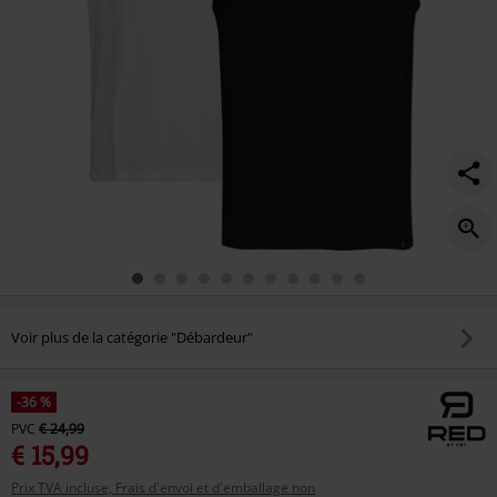
Voir plus de la catégorie "Débardeur"
-36 %
PVC
€ 24,99
€ 15,99
Prix TVA incluse, Frais d'envoi et d'emballage non