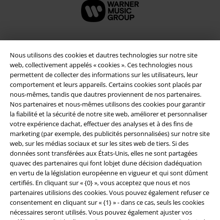
Nous utilisons des cookies et dautres technologies sur notre site
Sécurité
web, collectivement appelés « cookies ». Ces technologies nous
permettent de collecter des informations sur les utilisateurs, leur
comportement et leurs appareils. Certains cookies sont placés par
nous-mêmes, tandis que dautres proviennent de nos partenaires.
Nos partenaires et nous-mêmes utilisons des cookies pour garantir
la fiabilité et la sécurité de notre site web, améliorer et personnaliser
votre expérience dachat, effectuer des analyses et à des fins de
marketing (par exemple, des publicités personnalisées) sur notre site
web, sur les médias sociaux et sur les sites web de tiers. Si des
données sont transférées aux États-Unis, elles ne sont partagées
quavec des partenaires qui font lobjet dune décision dadéquation
en vertu de la législation européenne en vigueur et qui sont dûment
certifiés. En cliquant sur « {0} », vous acceptez que nous et nos
partenaires utilisions des cookies. Vous pouvez également refuser ce
Légal
consentement en cliquant sur « {1} » - dans ce cas, seuls les cookies
nécessaires seront utilisés. Vous pouvez également ajuster vos
Conditions générales