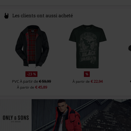
Les clients ont aussi acheté
-23 %
%
PVC
À partir de
€ 59,99
€ 22,94
À partir de
€ 45,89
À partir de