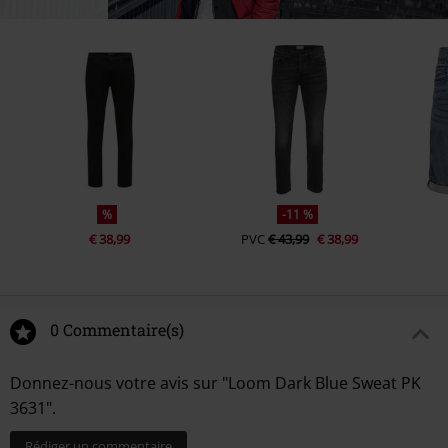
%
-11 %
€ 38,99
PVC
€ 43,99
€ 38,99
0 Commentaire(s)
Donnez-nous votre avis sur "Loom Dark Blue Sweat PK
3631".
Rédiger un commentaire