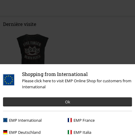
Dernière visite
Shopping from International
Please click here to visit EMP Online Shop for customers from
%
International
€ 25,99
Ok
Plus de catégories. Plus d'options.
EMP International
EMP France
Vêtements
T-Shirts & Tops
Débardeurs
EMP Deutschland
EMP Italia