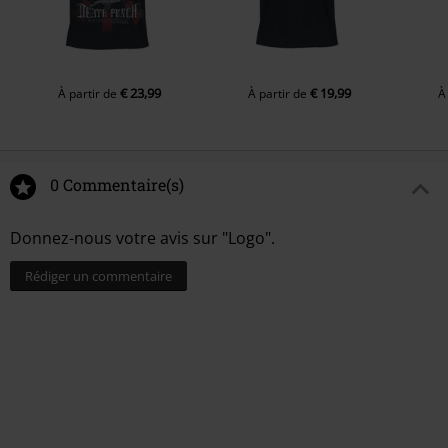
€ 23,99
€ 19,99
À partir de
À partir de
À
0 Commentaire(s)
Donnez-nous votre avis sur "Logo".
Rédiger un commentaire