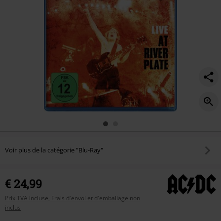
Voir plus de la catégorie "Blu-Ray"
€ 24,99
Prix TVA incluse, Frais d'envoi et d'emballage non
inclus