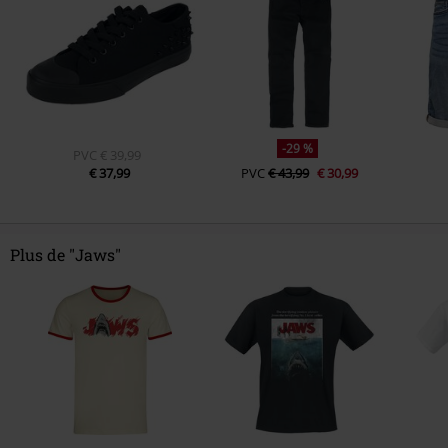
-29 %
PVC
€ 39,99
€ 37,99
PVC
€ 43,99
€ 30,99
Plus de "Jaws"