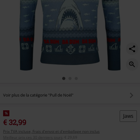
dum-
da-
dum/591044.html
Voir plus de la catégorie "Pull de Noël"
%
Jaws
€ 32,99
Prix TVA incluse, Frais d'envoi et d'emballage non inclus
Meilleur prix ces 30 derniers jours
:
€ 29,69