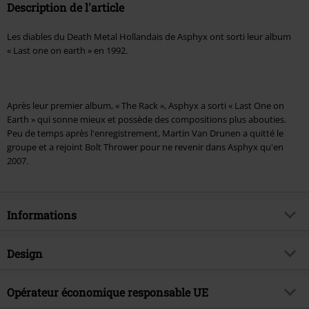
Description de l'article
Les diables du Death Metal Hollandais de Asphyx ont sorti leur album
« Last one on earth » en 1992.
Après leur premier album, « The Rack », Asphyx a sorti « Last One on
Earth » qui sonne mieux et possède des compositions plus abouties.
Peu de temps après l'enregistrement, Martin Van Drunen a quitté le
groupe et a rejoint Bolt Thrower pour ne revenir dans Asphyx qu'en
2007.
Informations
Article n°.
429942
Design
Titre
Last one on earth
Catégorie de produit
CD
Genre (musique)
Opérateur économique responsable UE
Death Metal
Média - Format
CD