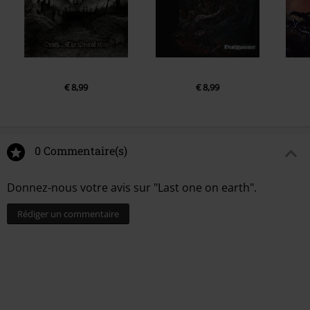
€ 8,99
€ 8,99
0 Commentaire(s)
Donnez-nous votre avis sur "Last one on earth".
Rédiger un commentaire