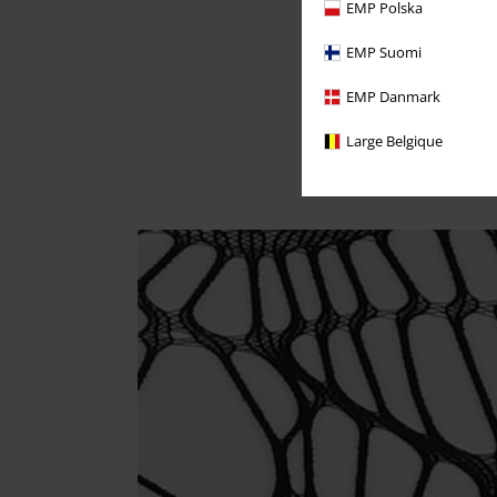
EMP Polska
EMP Suomi
EMP Danmark
Large Belgique