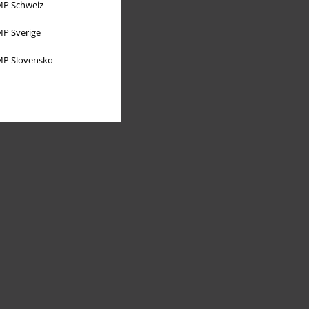
P Schweiz
P Sverige
P Slovensko