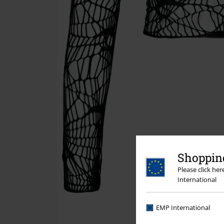
Shopping
Please click he
International
EMP International