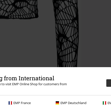
 from International
re to visit EMP Online Shop for customers from
EMP France
EMP Deutschland
EM