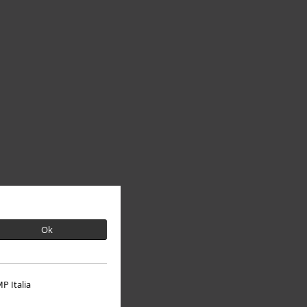
Ok
P Italia