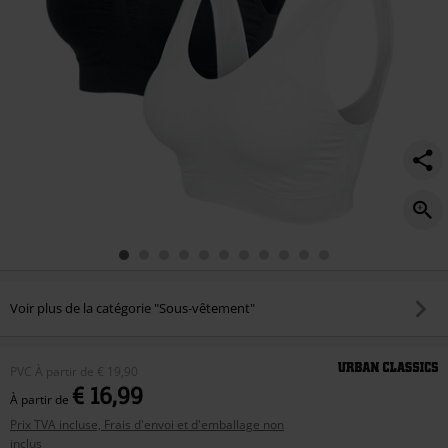
Voir plus de la catégorie "Sous-vêtement"
PVC
À partir de
€ 19,90
€ 16,99
À partir de
Prix TVA incluse, Frais d'envoi et d'emballage non
inclus