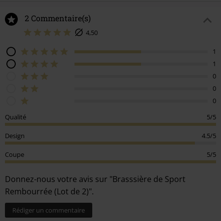
2 Commentaire(s)
4,50
1
1
0
0
0
Qualité
5/5
Design
4.5/5
Coupe
5/5
Donnez-nous votre avis sur "Brasssière de Sport
Rembourrée (Lot de 2)".
Rédiger un commentaire