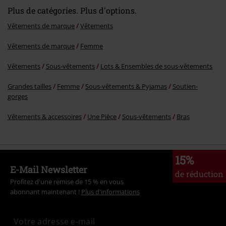
Plus de catégories. Plus d'options.
Vêtements de marque
Vêtements
Vêtements de marque
Femme
Envoyer le commentaire
Vêtements
Sous-vêtements
Lots & Ensembles de sous-vêtements
Grandes tailles
Femme
Sous-vêtements & Pyjamas
Soutien-
gorges
Vêtements & accessoires
Une Pièce
Sous-vêtements
Bras
15%
E-Mail Newsletter
de réduction
Profitez d'une remise de 15 % en vous
abonnant maintenant !
Plus d'informations