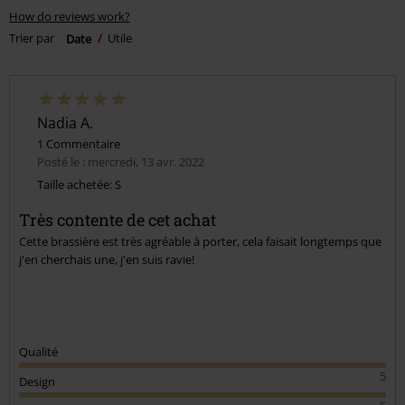
How do reviews work?
Trier par
Date
Utile
Nadia A.
1 Commentaire
Posté le : mercredi, 13 avr. 2022
Taille achetée: S
Très contente de cet achat
Cette brassière est très agréable à porter, cela faisait longtemps que
j'en cherchais une, j'en suis ravie!
Qualité
5
Design