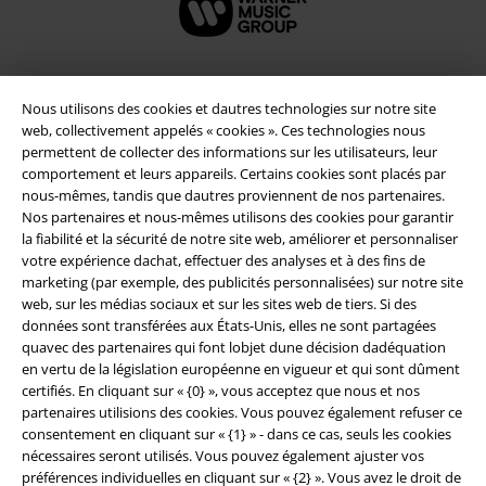
Nous utilisons des cookies et dautres technologies sur notre site
Sécurité
web, collectivement appelés « cookies ». Ces technologies nous
permettent de collecter des informations sur les utilisateurs, leur
comportement et leurs appareils. Certains cookies sont placés par
nous-mêmes, tandis que dautres proviennent de nos partenaires.
Nos partenaires et nous-mêmes utilisons des cookies pour garantir
la fiabilité et la sécurité de notre site web, améliorer et personnaliser
votre expérience dachat, effectuer des analyses et à des fins de
marketing (par exemple, des publicités personnalisées) sur notre site
web, sur les médias sociaux et sur les sites web de tiers. Si des
données sont transférées aux États-Unis, elles ne sont partagées
quavec des partenaires qui font lobjet dune décision dadéquation
en vertu de la législation européenne en vigueur et qui sont dûment
certifiés. En cliquant sur « {0} », vous acceptez que nous et nos
partenaires utilisions des cookies. Vous pouvez également refuser ce
Légal
consentement en cliquant sur « {1} » - dans ce cas, seuls les cookies
nécessaires seront utilisés. Vous pouvez également ajuster vos
Conditions générales
préférences individuelles en cliquant sur « {2} ». Vous avez le droit de