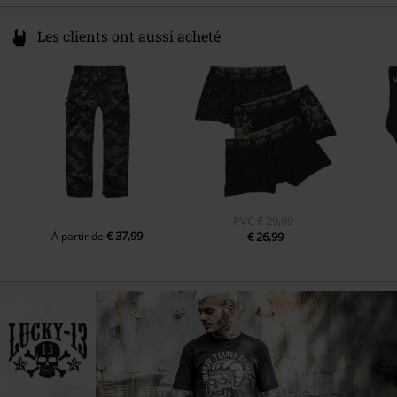
Les clients ont aussi acheté
PVC
€ 29,99
€ 37,99
À partir de
€ 26,99