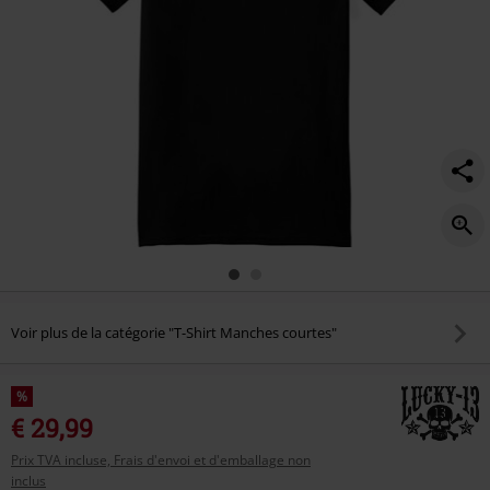
Voir plus de la catégorie "T-Shirt Manches courtes"
%
€ 29,99
Prix TVA incluse, Frais d'envoi et d'emballage non
inclus