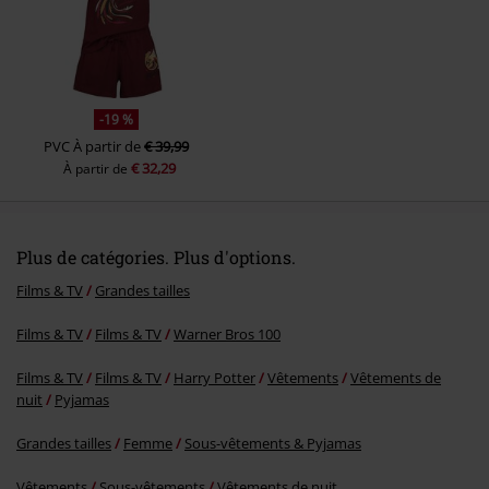
Envoyer le commentaire
-19 %
PVC
À partir de
€ 39,99
€ 32,29
À partir de
Plus de catégories. Plus d'options.
Films & TV
Grandes tailles
Films & TV
Films & TV
Warner Bros 100
Films & TV
Films & TV
Harry Potter
Vêtements
Vêtements de
nuit
Pyjamas
Grandes tailles
Femme
Sous-vêtements & Pyjamas
Vêtements
Sous-vêtements
Vêtements de nuit