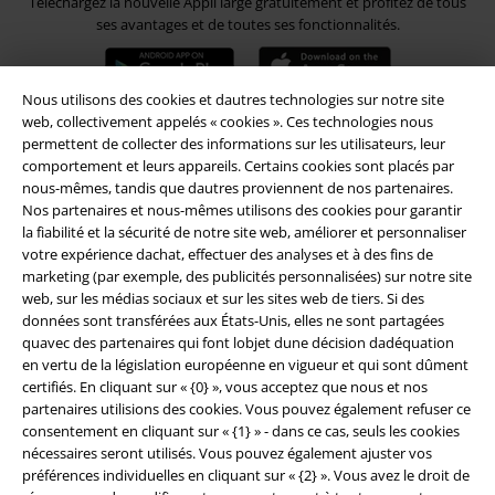
Téléchargez la nouvelle Appli large gratuitement et profitez de tous
ses avantages et de toutes ses fonctionnalités.
Nous utilisons des cookies et dautres technologies sur notre site
web, collectivement appelés « cookies ». Ces technologies nous
permettent de collecter des informations sur les utilisateurs, leur
A Warner Music Group Company
comportement et leurs appareils. Certains cookies sont placés par
nous-mêmes, tandis que dautres proviennent de nos partenaires.
Nos partenaires et nous-mêmes utilisons des cookies pour garantir
la fiabilité et la sécurité de notre site web, améliorer et personnaliser
votre expérience dachat, effectuer des analyses et à des fins de
marketing (par exemple, des publicités personnalisées) sur notre site
web, sur les médias sociaux et sur les sites web de tiers. Si des
Sécurité
données sont transférées aux États-Unis, elles ne sont partagées
quavec des partenaires qui font lobjet dune décision dadéquation
en vertu de la législation européenne en vigueur et qui sont dûment
certifiés. En cliquant sur « {0} », vous acceptez que nous et nos
partenaires utilisions des cookies. Vous pouvez également refuser ce
consentement en cliquant sur « {1} » - dans ce cas, seuls les cookies
nécessaires seront utilisés. Vous pouvez également ajuster vos
préférences individuelles en cliquant sur « {2} ». Vous avez le droit de