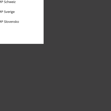
P Schweiz
P Sverige
P Slovensko