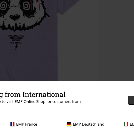
 from International
re to visit EMP Online Shop for customers from
EMP France
EMP Deutschland
EM