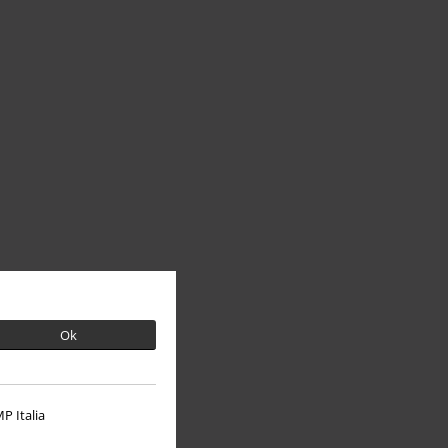
Ok
P Italia