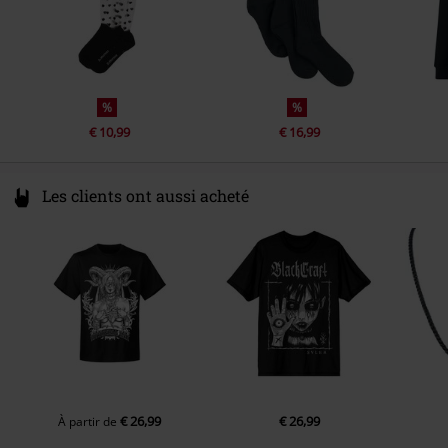
%
%
€ 10,99
€ 16,99
Les clients ont aussi acheté
€ 26,99
€ 26,99
À partir de