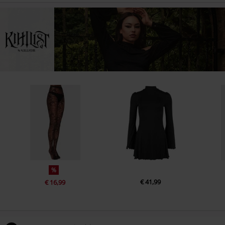
%
€ 41,99
€ 16,99