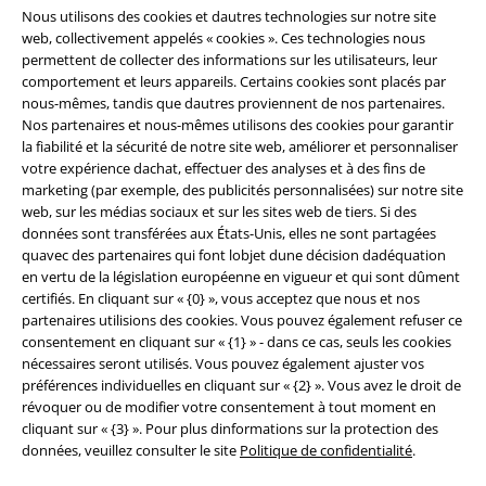
Nous utilisons des cookies et dautres technologies sur notre site
web, collectivement appelés « cookies ». Ces technologies nous
permettent de collecter des informations sur les utilisateurs, leur
comportement et leurs appareils. Certains cookies sont placés par
nous-mêmes, tandis que dautres proviennent de nos partenaires.
Nos partenaires et nous-mêmes utilisons des cookies pour garantir
la fiabilité et la sécurité de notre site web, améliorer et personnaliser
votre expérience dachat, effectuer des analyses et à des fins de
marketing (par exemple, des publicités personnalisées) sur notre site
web, sur les médias sociaux et sur les sites web de tiers. Si des
données sont transférées aux États-Unis, elles ne sont partagées
quavec des partenaires qui font lobjet dune décision dadéquation
Légal
en vertu de la législation européenne en vigueur et qui sont dûment
certifiés. En cliquant sur « {0} », vous acceptez que nous et nos
Conditions générales
partenaires utilisions des cookies. Vous pouvez également refuser ce
consentement en cliquant sur « {1} » - dans ce cas, seuls les cookies
Éditeur
nécessaires seront utilisés. Vous pouvez également ajuster vos
préférences individuelles en cliquant sur « {2} ». Vous avez le droit de
Clauses de confidentialité
révoquer ou de modifier votre consentement à tout moment en
cliquant sur « {3} ». Pour plus dinformations sur la protection des
données, veuillez consulter le site
Politique de confidentialité
.
Élimination des déchets et protection de l'environnement