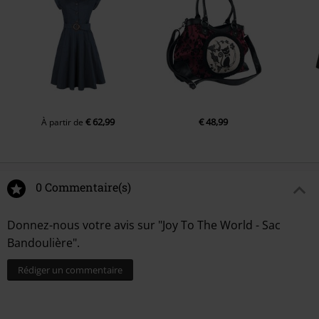
€ 62,99
€ 48,99
À partir de
0 Commentaire(s)
Donnez-nous votre avis sur "Joy To The World - Sac
Bandoulière".
Rédiger un commentaire