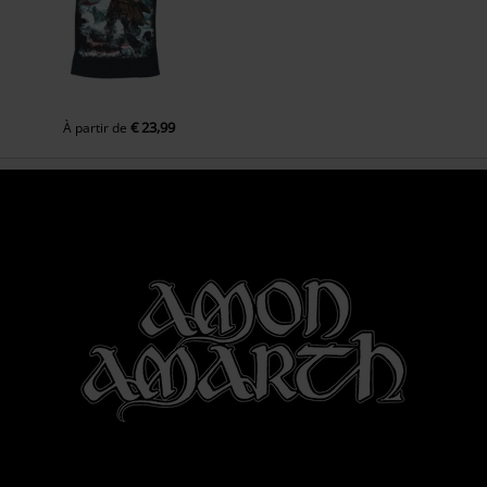
€ 23,99
À partir de