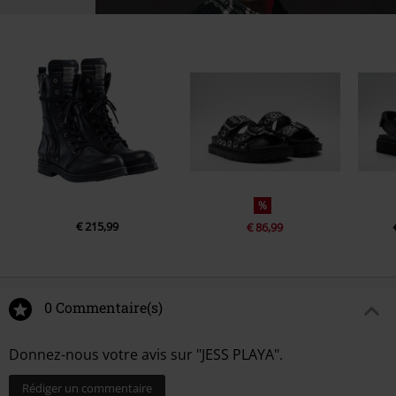
%
€ 215,99
€ 86,99
0 Commentaire(s)
Donnez-nous votre avis sur "JESS PLAYA".
Rédiger un commentaire