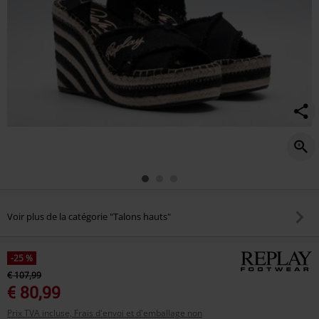
Voir plus de la catégorie "Talons hauts"
-25 %
€ 107,99
€ 80,99
Prix TVA incluse, Frais d'envoi et d'emballage non