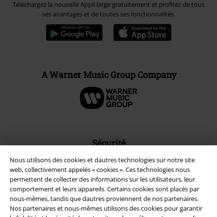
Téléchargez la nouvelle Appli large gratuitement et profitez de tous
ses avantages et de toutes ses fonctionnalités.
A Warner Music Group Company
Sécurité
Nous utilisons des cookies et dautres technologies sur notre site
web, collectivement appelés « cookies ». Ces technologies nous
permettent de collecter des informations sur les utilisateurs, leur
comportement et leurs appareils. Certains cookies sont placés par
nous-mêmes, tandis que dautres proviennent de nos partenaires.
Nos partenaires et nous-mêmes utilisons des cookies pour garantir