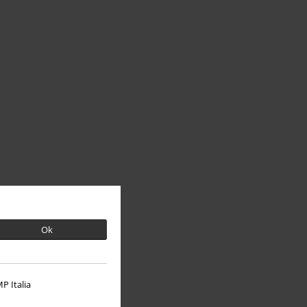
Ok
P Italia