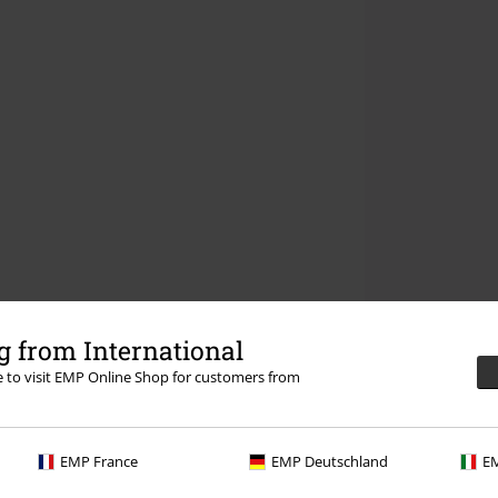
 from International
re to visit EMP Online Shop for customers from
EMP France
EMP Deutschland
EM