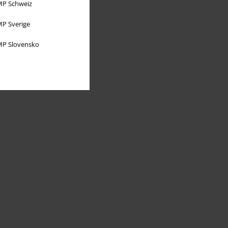
P Schweiz
P Sverige
P Slovensko