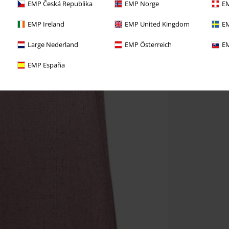
EMP Česká Republika
EMP Norge
EM
EMP Ireland
EMP United Kingdom
EM
Large Nederland
EMP Österreich
EM
EMP España