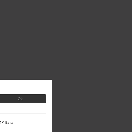
Ok
P Italia