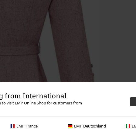
 from International
re to visit EMP Online Shop for customers from
EMP France
EMP Deutschland
EM