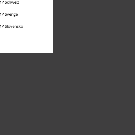
P Schweiz
P Sverige
P Slovensko