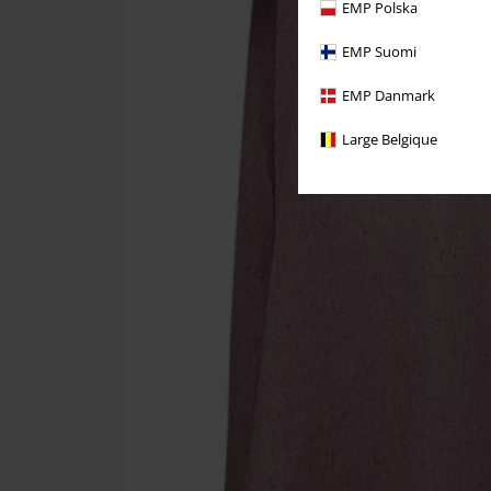
EMP Polska
EMP Suomi
EMP Danmark
Large Belgique