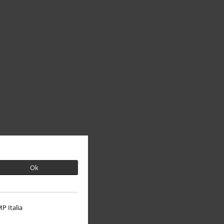
Ok
P Italia