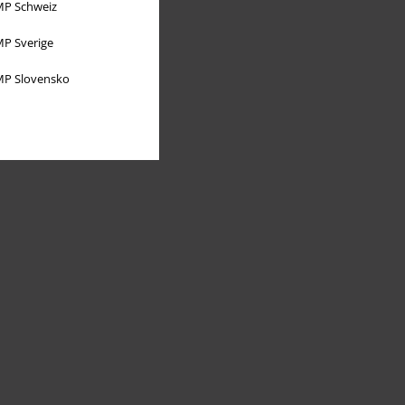
P Schweiz
P Sverige
P Slovensko