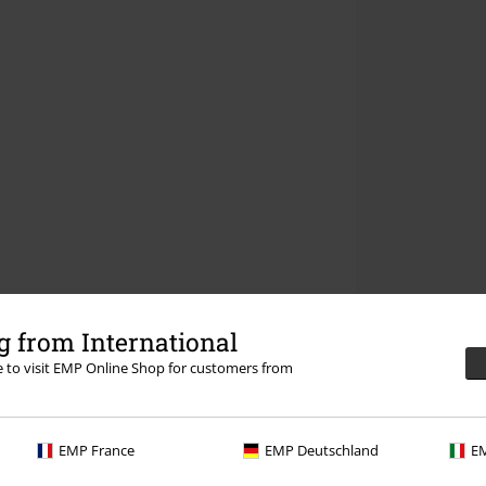
 from International
re to visit EMP Online Shop for customers from
EMP France
EMP Deutschland
EM