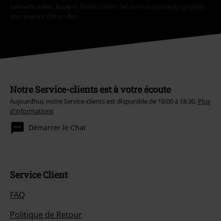
Sahne Fischfilet, Broilers, Böhse Onkelz, les bons d'achat et les produits
dont le prix inclut un don.
Notre Service-clients est à votre écoute
Aujourdhui, notre Service-clients est disponible de 10:00 à 18:30.
Plus
d'informations
Démarrer le Chat
Service Client
FAQ
Politique de Retour