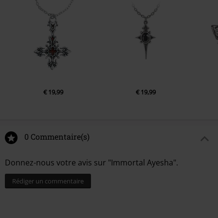
€ 19,99
€ 19,99
0 Commentaire(s)
Donnez-nous votre avis sur "Immortal Ayesha".
Rédiger un commentaire