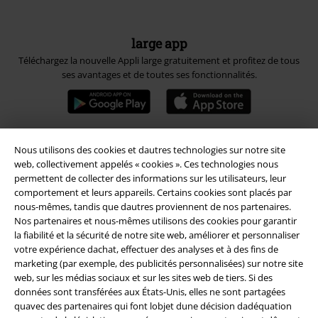
large app
Téléchargez la nouvelle Appli large gratuitement et profitez de tous
ses avantages et de toutes ses fonctionnalités.
Nous utilisons des cookies et dautres technologies sur notre site
A Warner Music Group Company
web, collectivement appelés « cookies ». Ces technologies nous
permettent de collecter des informations sur les utilisateurs, leur
comportement et leurs appareils. Certains cookies sont placés par
nous-mêmes, tandis que dautres proviennent de nos partenaires.
Nos partenaires et nous-mêmes utilisons des cookies pour garantir
la fiabilité et la sécurité de notre site web, améliorer et personnaliser
votre expérience dachat, effectuer des analyses et à des fins de
Sécurité
marketing (par exemple, des publicités personnalisées) sur notre site
web, sur les médias sociaux et sur les sites web de tiers. Si des
données sont transférées aux États-Unis, elles ne sont partagées
quavec des partenaires qui font lobjet dune décision dadéquation