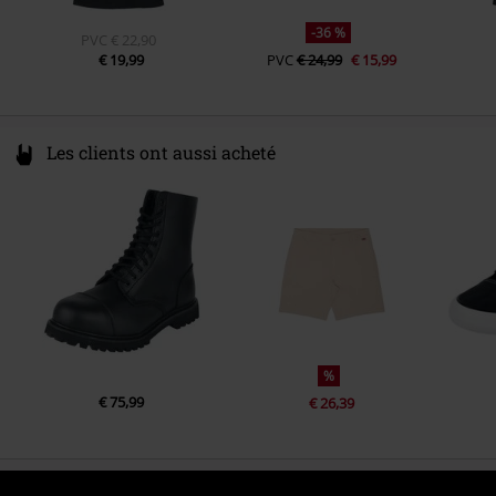
-36 %
PVC
€ 22,90
€ 19,99
PVC
€ 24,99
€ 15,99
Les clients ont aussi acheté
%
€ 75,99
€ 26,39