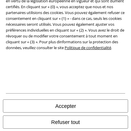
en vertu de la législation européenne en vigueur et qui sont dûment
certifiés. En cliquant sur « {0} », vous acceptez que nous et nos
partenaires utilisions des cookies. Vous pouvez également refuser ce
consentement en cliquant sur « {1} » - dans ce cas, seuls les cookies
nécessaires seront utilisés. Vous pouvez également ajuster vos
préférences individuelles en cliquant sur « {2} ». Vous avez le droit de
révoquer ou de modifier votre consentement à tout moment en
cliquant sur « {3} ». Pour plus dinformations sur la protection des
données, veuillez consulter le site
Politique de confidentialité
.
Légal
Conditions générales
Éditeur
Clauses de confidentialité
Accepter
Élimination des déchets et protection de l'environnement
Refuser tout
Déclaration de Conformité