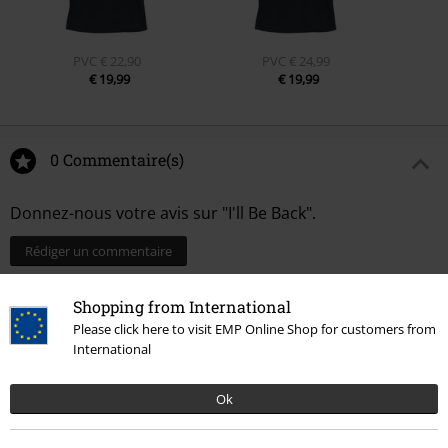
PVC
€ 22,90
PVC
€ 24,99
€ 19,99
€ 19,99
0 Commentaire(s)
Donnez-nous votre avis sur "I'll Be Back".
Rédiger un commentaire
Shopping from International
Please click here to visit EMP Online Shop for customers from
International
Ok