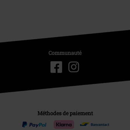
Communauté
Méthodes de paiement