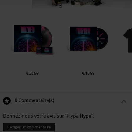
€ 35,99
€ 18,99
0 Commentaire(s)
Donnez-nous votre avis sur "Hypa Hypa".
Rédiger un commentaire