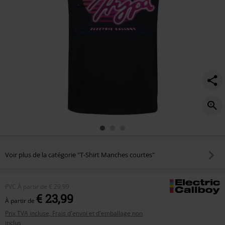
Voir plus de la catégorie "T-Shirt Manches courtes"
PVC
À partir de
€ 29,99
€ 23,99
À partir de
Prix TVA incluse, Frais d'envoi et d'emballage non
inclus