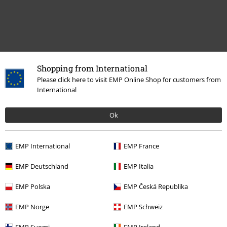
Shopping from International
Please click here to visit EMP Online Shop for customers from
International
Ok
Dernière visite
EMP International
EMP France
EMP Deutschland
EMP Italia
EMP Polska
EMP Česká Republika
EMP Norge
EMP Schweiz
PVC
À partir de
€ 29,99