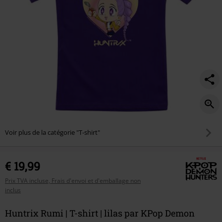
Voir plus de la catégorie "T-shirt"
€ 19,99
Prix TVA incluse, Frais d'envoi et d'emballage non
inclus
Huntrix Rumi | T-shirt | lilas par KPop Demon