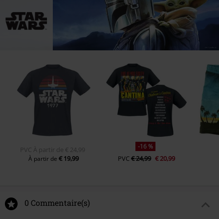
-16 %
PVC
À partir de
€ 24,99
€ 19,99
PVC
€ 24,99
€ 20,99
À partir de
0 Commentaire(s)