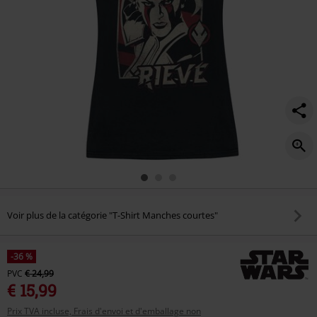
Voir plus de la catégorie "T-Shirt Manches courtes"
-36 %
PVC
€ 24,99
€ 15,99
Prix TVA incluse, Frais d'envoi et d'emballage non