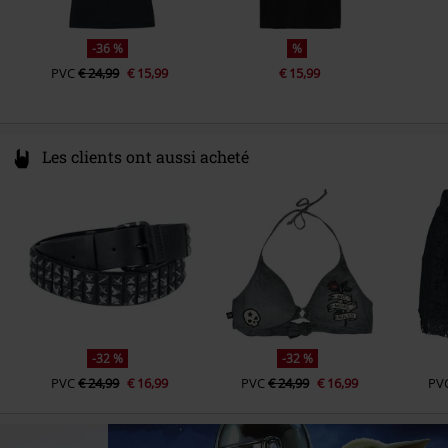
-36 %
%
PVC
€ 24,99
€ 15,99
€ 15,99
Les clients ont aussi acheté
-32 %
-32 %
PVC
€ 24,99
€ 16,99
PVC
€ 24,99
€ 16,99
PV