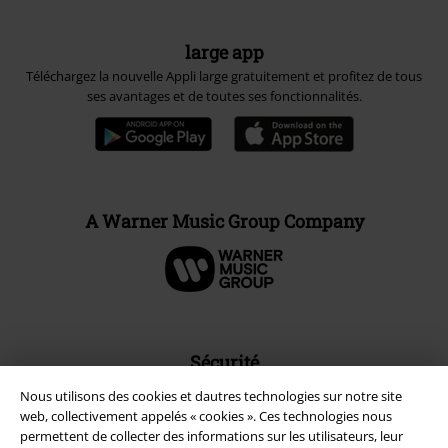
large app
Téléchargez la nouvelle Appli large gratuitement et profitez de tous
ses avantages et de toutes ses fonctionnalités.
A Warner Music Group Company
Sécurité
Nous utilisons des cookies et dautres technologies sur notre site
web, collectivement appelés « cookies ». Ces technologies nous
permettent de collecter des informations sur les utilisateurs, leur