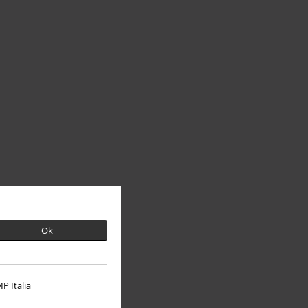
Ok
P Italia