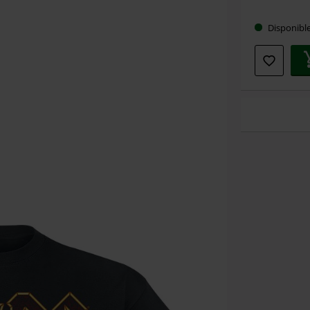
taille
Disponibl