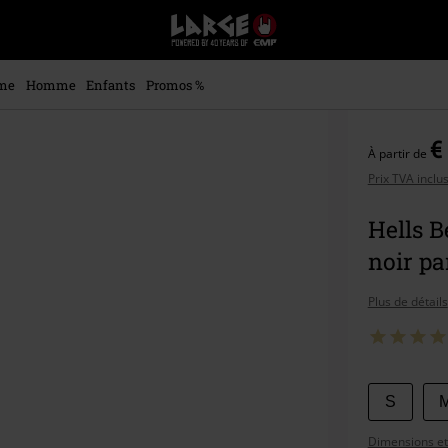
EMP
-
Merchandising
Musique,
me
Homme
Enfants
Promos %
Gaming,
Films
&
€
À partir de
Séries
TV
Prix TVA inclu
-
Modes
Hells B
alternatives
noir p
Plus de détails
Choisis
S
votre
Dimensions et 