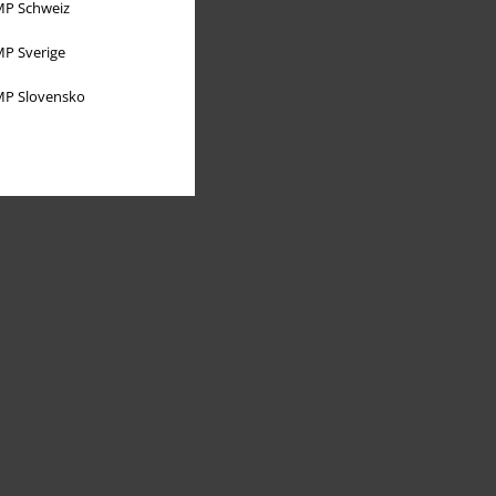
P Schweiz
P Sverige
P Slovensko