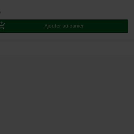
e
Ajouter au panier