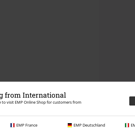
 from International
re to visit EMP Online Shop for customers from
EMP France
EMP Deutschland
EM