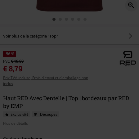
Voir plus de la catégorie "Top"
-56 %
PVC
€ 19,99
€ 8,79
Prix TVA incluse, Frais d'envoi et d'emballage non
inclus
Haut RED Avec Dentelle | Top | bordeaux par RED
by EMP
Exclusivité
Découpes
Plus de détails
Couleur:
bordeaux