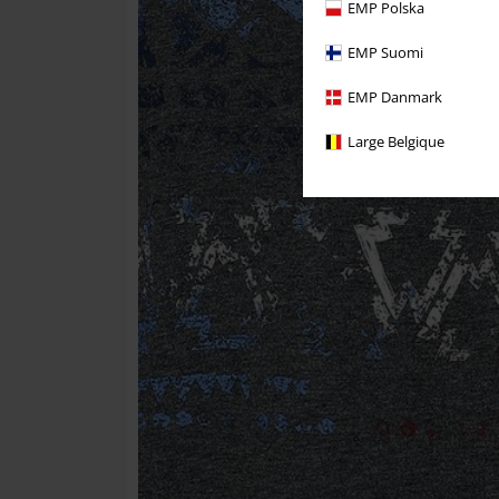
EMP Polska
EMP Suomi
EMP Danmark
Large Belgique