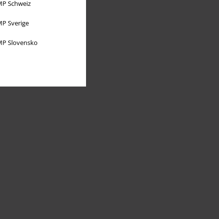
P Schweiz
P Sverige
P Slovensko