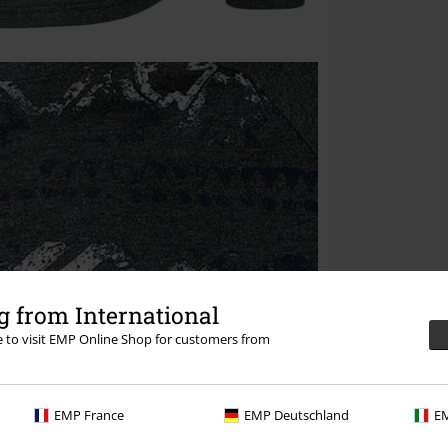
 from International
re to visit EMP Online Shop for customers from
EMP France
EMP Deutschland
EM