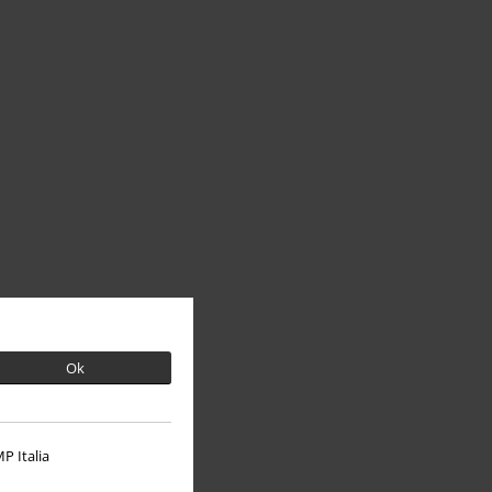
Ok
P Italia