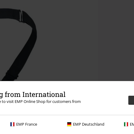
 from International
re to visit EMP Online Shop for customers from
EMP France
EMP Deutschland
EM