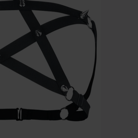
Toten Hosen, M