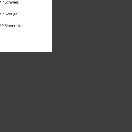
P Schweiz
P Sverige
P Slovensko