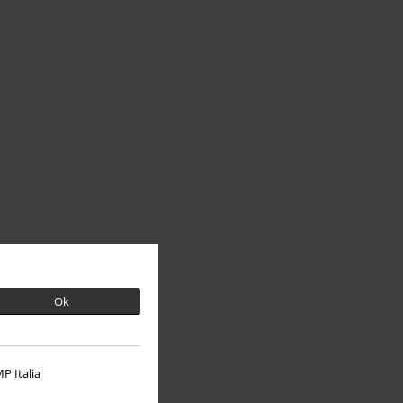
Ok
P Italia