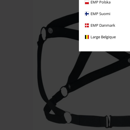
EMP Polska
EMP Suomi
EMP Danmark
Large Belgique