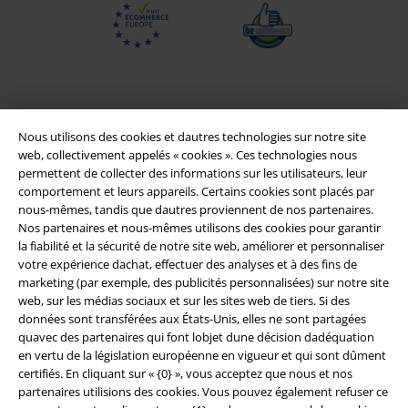
Nous utilisons des cookies et dautres technologies sur notre site
web, collectivement appelés « cookies ». Ces technologies nous
permettent de collecter des informations sur les utilisateurs, leur
comportement et leurs appareils. Certains cookies sont placés par
nous-mêmes, tandis que dautres proviennent de nos partenaires.
Nos partenaires et nous-mêmes utilisons des cookies pour garantir
Légal
la fiabilité et la sécurité de notre site web, améliorer et personnaliser
votre expérience dachat, effectuer des analyses et à des fins de
Conditions générales
marketing (par exemple, des publicités personnalisées) sur notre site
web, sur les médias sociaux et sur les sites web de tiers. Si des
données sont transférées aux États-Unis, elles ne sont partagées
Éditeur
quavec des partenaires qui font lobjet dune décision dadéquation
en vertu de la législation européenne en vigueur et qui sont dûment
Clauses de confidentialité
certifiés. En cliquant sur « {0} », vous acceptez que nous et nos
partenaires utilisions des cookies. Vous pouvez également refuser ce
Élimination des déchets et protection de l'environnement