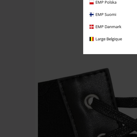
EMP Polska
EMP Suomi
EMP Danmark
Large Belgique