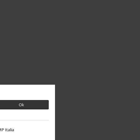
Ok
P Italia