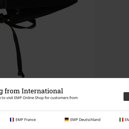
 from International
re to visit EMP Online Shop for customers from
EMP France
EMP Deutschland
EM