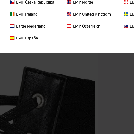
EMP Česká Republika
EMP Norge
EM
EMP Ireland
EMP United Kingdom
EM
Large Nederland
EMP Österreich
EM
EMP España