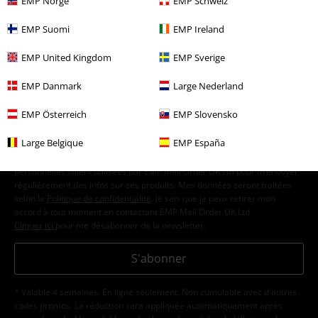
EMP Norge
EMP Schweiz
EMP Suomi
EMP Ireland
15%
E-Mail Newsletter
de réduction
EMP United Kingdom
EMP Sverige
Profitez d'une remise de 15 % en vous
abonnant maintenant !
Plus d'informations
EMP Danmark
Large Nederland
EMP Österreich
EMP Slovensko
Large Belgique
EMP España
J’accepte de recevoir la newsletter d’EMP et que mes données
personnelles soient utilisées par EMP Mail Order UK Ltd pour m’envoyer
régulièrement des infos sur ses produits. Mes données seront traitées
selon la
Politique de confidentialité
. Je sais que je peux retirer mon
accord à tout moment en contactant EMP Mail Order UK Ltd.
Cliquer ici
pour me désabonner de la newsletter.
S'abonner
* Valable 4 semaines. En ligne seulement. Non cumulable avec d'autres
codes promos. La réduction sera appliquée automatiquement après