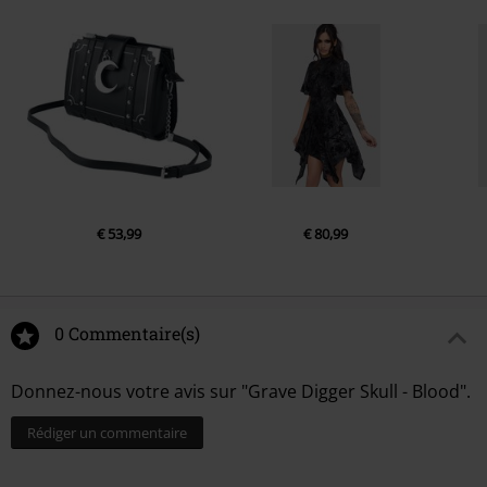
€ 53,99
€ 80,99
0 Commentaire(s)
Donnez-nous votre avis sur "Grave Digger Skull - Blood".
Rédiger un commentaire