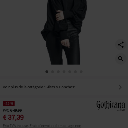
Voir plus de la catégorie "Gilets & Ponchos"
-25 %
PVC
€ 49,99
€ 37,39
Prix TVA incluse, Frais d'envoi et d'emballage non