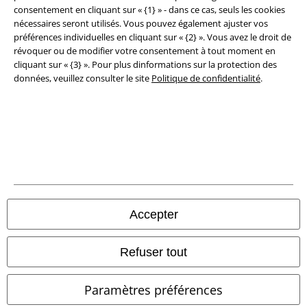
consentement en cliquant sur « {1} » - dans ce cas, seuls les cookies
nécessaires seront utilisés. Vous pouvez également ajuster vos
préférences individuelles en cliquant sur « {2} ». Vous avez le droit de
révoquer ou de modifier votre consentement à tout moment en
cliquant sur « {3} ». Pour plus dinformations sur la protection des
données, veuillez consulter le site
Politique de confidentialité
.
Légal
Conditions générales
Éditeur
Clauses de confidentialité
Accepter
Élimination des déchets et protection de l'environnement
Refuser tout
Déclaration de Conformité
Paramètres préférences
Informations sur l'accessibilité