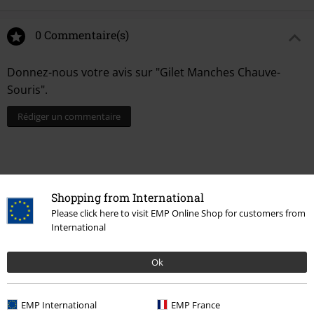
0 Commentaire(s)
Donnez-nous votre avis sur "Gilet Manches Chauve-
Souris".
Rédiger un commentaire
Shopping from International
Please click here to visit EMP Online Shop for customers from
International
Ok
Dernière visite
EMP International
EMP France