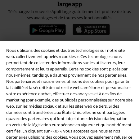
large app
Téléchargez la nouvelle Appli large gratuitement et profitez de tous
ses avantages et de toutes ses fonctionnalités.
Nous utilisons des cookies et dautres technologies sur notre site
A Warner Music Group Company
web, collectivement appelés « cookies ». Ces technologies nous
permettent de collecter des informations sur les utilisateurs, leur
comportement et leurs appareils. Certains cookies sont placés par
nous-mêmes, tandis que dautres proviennent de nos partenaires.
Nos partenaires et nous-mêmes utilisons des cookies pour garantir
la fiabilité et la sécurité de notre site web, améliorer et personnaliser
votre expérience dachat, effectuer des analyses et à des fins de
Sécurité
marketing (par exemple, des publicités personnalisées) sur notre site
web, sur les médias sociaux et sur les sites web de tiers. Si des
données sont transférées aux États-Unis, elles ne sont partagées
quavec des partenaires qui font lobjet dune décision dadéquation
en vertu de la législation européenne en vigueur et qui sont dûment
certifiés. En cliquant sur « {0} », vous acceptez que nous et nos
partenaires utilisions des cookies. Vous pouvez également refuser ce