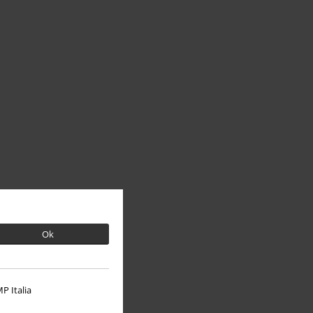
Ok
P Italia