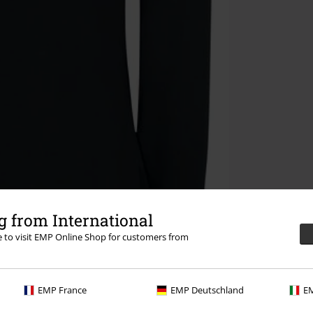
 from International
re to visit EMP Online Shop for customers from
EMP France
EMP Deutschland
EM