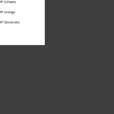
P Schweiz
P Sverige
P Slovensko