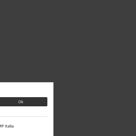
Ok
P Italia