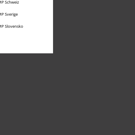
P Schweiz
P Sverige
P Slovensko