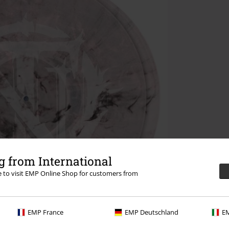
 from International
re to visit EMP Online Shop for customers from
EMP France
EMP Deutschland
EM