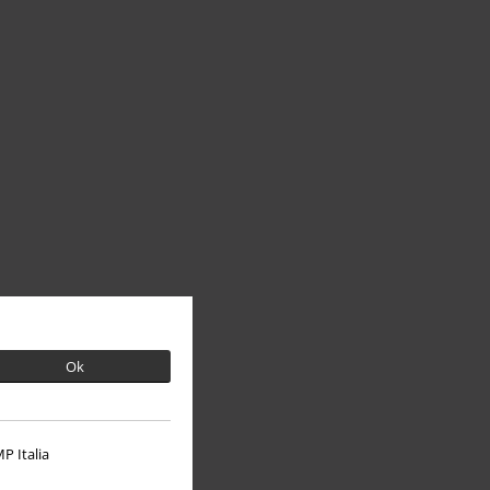
Ok
P Italia