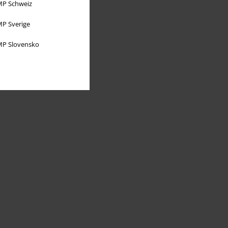
P Schweiz
P Sverige
P Slovensko