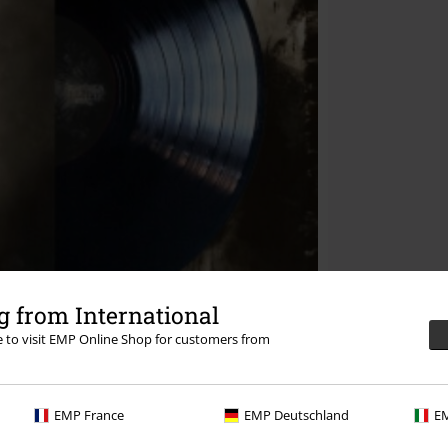
 from International
re to visit EMP Online Shop for customers from
EMP France
EMP Deutschland
EM