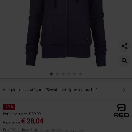
Voir plus de la catégorie "Sweat-shirt zippé à capuche"
-29 %
PVC
À partir de
€ 39,99
€ 28,04
À partir de
Prix TVA incluse, Frais d'envoi et d'emballage non