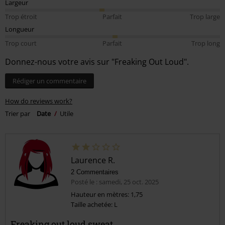
Largeur
Trop étroit
Parfait
Trop large
Longueur
Trop court
Parfait
Trop long
Donnez-nous votre avis sur "Freaking Out Loud".
Rédiger un commentaire
How do reviews work?
Trier par
Date
Utile
Laurence R.
2 Commentaires
Posté le : samedi, 25 oct. 2025
Hauteur en mètres: 1,75
Taille achetée: L
Freaking out loud sweat