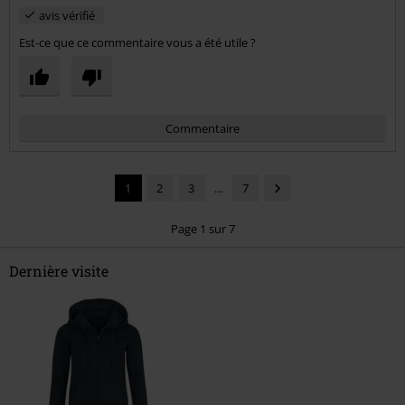
avis vérifié
Est-ce que ce commentaire vous a été utile ?
Commentaire
1
2
3
...
7
Page 1 sur 7
Dernière visite
Envoyer le commentaire