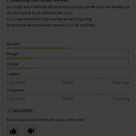
La coupe eat vraiment décevante,bcp trop serrée sous les aiselles j'ai
du renvoyé le M et commander un L.
Le L a les manches trop courtes et est trop long
En principe je commande que du S ou M sur Emp.
Qualité
3
Design
2
Coupe
2
Largeur
Trop étroit
Parfait
Trop large
Longueur
Trop court
Parfait
Trop long
avis vérifié
Est-ce que ce commentaire vous a été utile ?