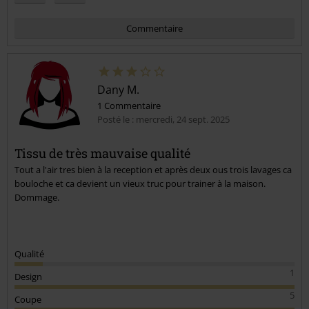
Commentaire
Dany M.
1 Commentaire
Posté le : mercredi, 24 sept. 2025
Tissu de très mauvaise qualité
Tout a l'air tres bien à la reception et après deux ous trois lavages ca
Envoyer le commentaire
bouloche et ca devient un vieux truc pour trainer à la maison.
Dommage.
Qualité
1
Design
5
Coupe