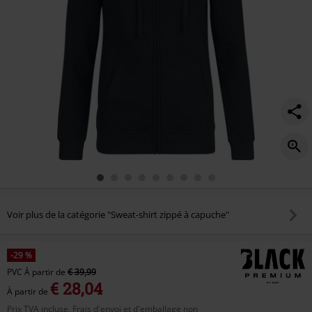
Voir plus de la catégorie "Sweat-shirt zippé à capuche"
-29 %
PVC
À partir de
€ 39,99
€ 28,04
À partir de
Prix TVA incluse, Frais d'envoi et d'emballage non