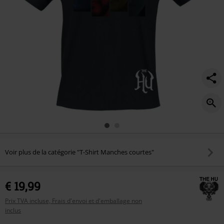
Voir plus de la catégorie "T-Shirt Manches courtes"
€ 19,99
Prix TVA incluse, Frais d'envoi et d'emballage non
inclus