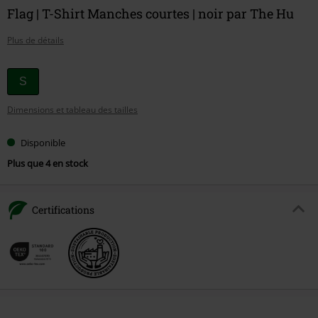
Flag | T-Shirt Manches courtes | noir par The Hu
Plus de détails
Choisissez
S
votre
Dimensions et tableau des tailles
taille
Disponible
Plus que 4 en stock
Certifications