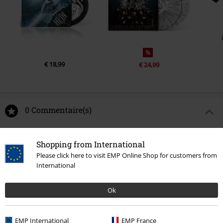
%
€ 18,99
€ 24,99
0 Commentaire(s)
Donnez-nous votre avis sur "Flag".
Shopping from International
Please click here to visit EMP Online Shop for customers from
Rédiger un commentaire
International
Ok
EMP International
EMP France