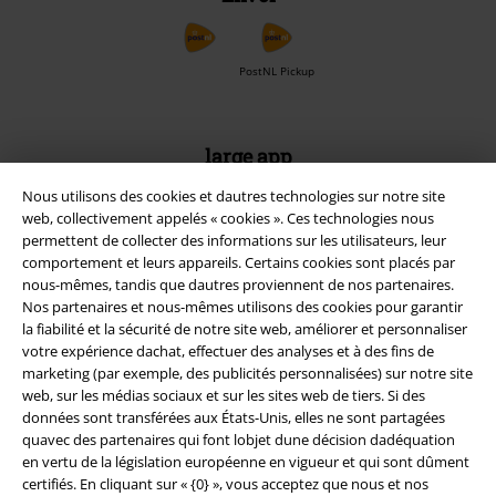
PostNL Pickup
large app
Téléchargez la nouvelle Appli large gratuitement et profitez de tous
Nous utilisons des cookies et dautres technologies sur notre site
ses avantages et de toutes ses fonctionnalités.
web, collectivement appelés « cookies ». Ces technologies nous
permettent de collecter des informations sur les utilisateurs, leur
comportement et leurs appareils. Certains cookies sont placés par
nous-mêmes, tandis que dautres proviennent de nos partenaires.
Nos partenaires et nous-mêmes utilisons des cookies pour garantir
la fiabilité et la sécurité de notre site web, améliorer et personnaliser
A Warner Music Group Company
votre expérience dachat, effectuer des analyses et à des fins de
marketing (par exemple, des publicités personnalisées) sur notre site
web, sur les médias sociaux et sur les sites web de tiers. Si des
données sont transférées aux États-Unis, elles ne sont partagées
quavec des partenaires qui font lobjet dune décision dadéquation
en vertu de la législation européenne en vigueur et qui sont dûment
certifiés. En cliquant sur « {0} », vous acceptez que nous et nos