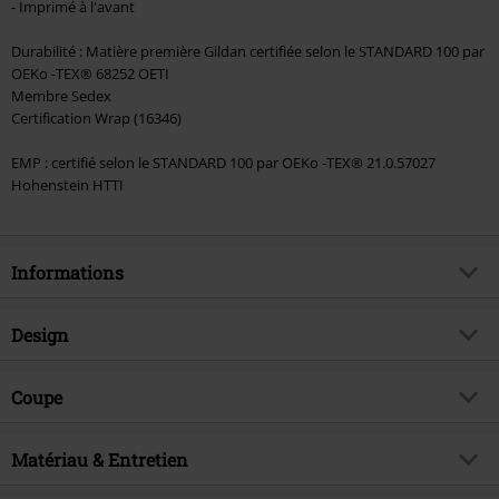
- Imprimé à l'avant
Durabilité : Matière première Gildan certifiée selon le STANDARD 100 par
OEKo -TEX® 68252 OETI
Membre Sedex
Certification Wrap (16346)
EMP : certifié selon le STANDARD 100 par OEKo -TEX® 21.0.57027
Hohenstein HTTI
Informations
Article n°.
568152
Design
Titre
Flag
Catégorie de produit
T-Shirt Manches courtes
Genre (musique)
Coupe
Rock
Motif
Uni
Thématiques
Merchandising Musique, Groupes,
Coupe de l'article
Regular / Coupe standard
Durabilité
Modèle imprimé
Matériau & Entretien
oui
Longueur du vêtement
Standard
Signature
non
Détails
Imprimé à l'avant