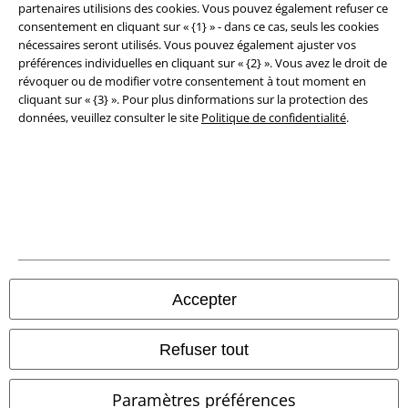
Sécurité
partenaires utilisions des cookies. Vous pouvez également refuser ce
consentement en cliquant sur « {1} » - dans ce cas, seuls les cookies
nécessaires seront utilisés. Vous pouvez également ajuster vos
préférences individuelles en cliquant sur « {2} ». Vous avez le droit de
révoquer ou de modifier votre consentement à tout moment en
cliquant sur « {3} ». Pour plus dinformations sur la protection des
données, veuillez consulter le site
Politique de confidentialité
.
Légal
Accepter
Conditions générales
Éditeur
Refuser tout
Clauses de confidentialité
Paramètres préférences