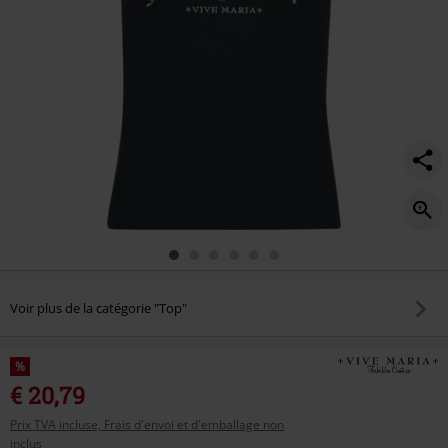
Voir plus de la catégorie "Top"
%
€ 20,79
Prix TVA incluse, Frais d'envoi et d'emballage non
inclus