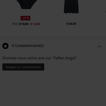
-25 %
€ 64,99
PVC
€ 19,99
€ 14,99
0 Commentaire(s)
Donnez-nous votre avis sur "Fallen Angel".
Rédiger un commentaire