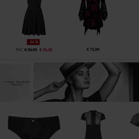
-34 %
€ 73,99
PVC
€ 39,99
€ 26,39