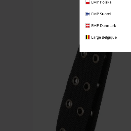
EMP Polska
EMP Suomi
EMP Danmark
Large Belgique