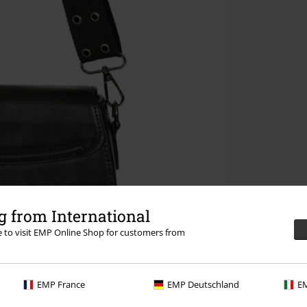
 from International
re to visit EMP Online Shop for customers from
EMP France
EMP Deutschland
EM