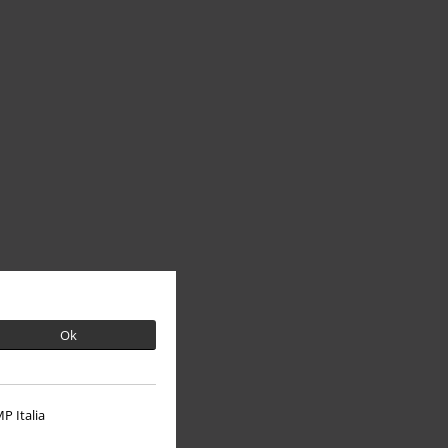
Ok
P Italia