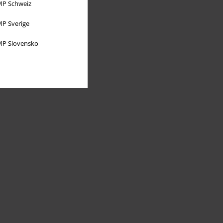
P Schweiz
P Sverige
P Slovensko