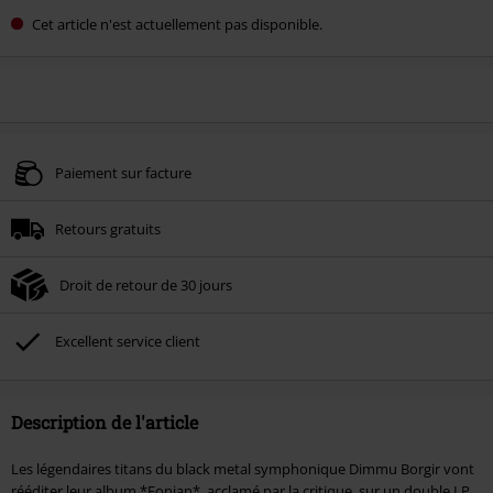
Cet article n'est actuellement pas disponible.
Paiement sur facture
Retours gratuits
Droit de retour de 30 jours
Excellent service client
Description de l'article
Les légendaires titans du black metal symphonique Dimmu Borgir vont
rééditer leur album *Eonian*, acclamé par la critique, sur un double LP