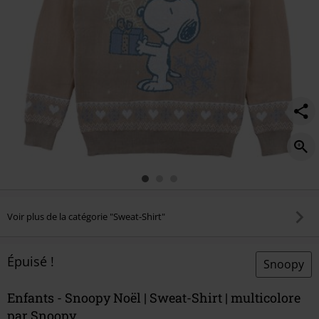
Voir plus de la catégorie "Sweat-Shirt"
Épuisé !
Snoopy
Enfants - Snoopy Noël | Sweat-Shirt | multicolore
par Snoopy