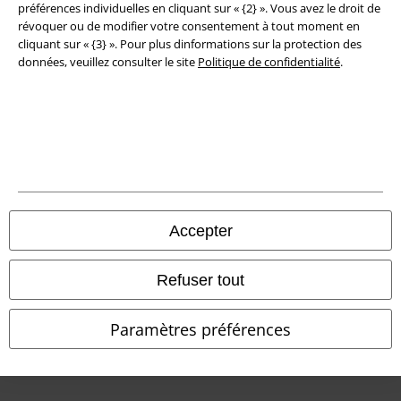
préférences individuelles en cliquant sur « {2} ». Vous avez le droit de
Déclaration de Conformité
révoquer ou de modifier votre consentement à tout moment en
cliquant sur « {3} ». Pour plus dinformations sur la protection des
Informations sur l'accessibilité
données, veuillez consulter le site
Politique de confidentialité
.
Paramètres des Cookies
Période de rétractation
Tous nos prix sont T.T.C. Cependant, ils ne comprennent pas
les frais
denvoi.
© 1986-2026 Large Popmerchandising BV
Accepter
Refuser tout
Boutiques en ligne EMP
Paramètres préférences
EMP International
EMP France