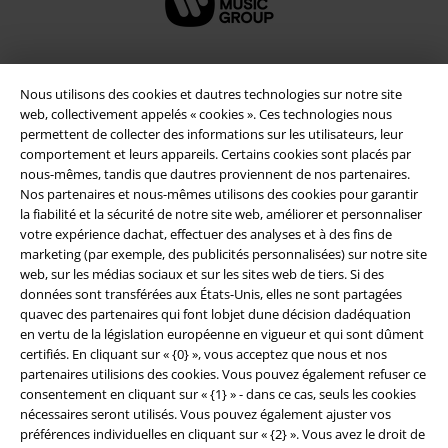
Nous utilisons des cookies et dautres technologies sur notre site
Sécurité
web, collectivement appelés « cookies ». Ces technologies nous
permettent de collecter des informations sur les utilisateurs, leur
comportement et leurs appareils. Certains cookies sont placés par
nous-mêmes, tandis que dautres proviennent de nos partenaires.
Nos partenaires et nous-mêmes utilisons des cookies pour garantir
la fiabilité et la sécurité de notre site web, améliorer et personnaliser
votre expérience dachat, effectuer des analyses et à des fins de
marketing (par exemple, des publicités personnalisées) sur notre site
web, sur les médias sociaux et sur les sites web de tiers. Si des
données sont transférées aux États-Unis, elles ne sont partagées
quavec des partenaires qui font lobjet dune décision dadéquation
en vertu de la législation européenne en vigueur et qui sont dûment
certifiés. En cliquant sur « {0} », vous acceptez que nous et nos
partenaires utilisions des cookies. Vous pouvez également refuser ce
Légal
consentement en cliquant sur « {1} » - dans ce cas, seuls les cookies
nécessaires seront utilisés. Vous pouvez également ajuster vos
Conditions générales
préférences individuelles en cliquant sur « {2} ». Vous avez le droit de