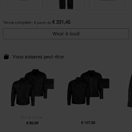
€ 331,45
Tenue complète :
À partir de
Wear it loud
Vous aimerez peut-être
PVC
€ 107,99
€ 107,99
€ 86,99