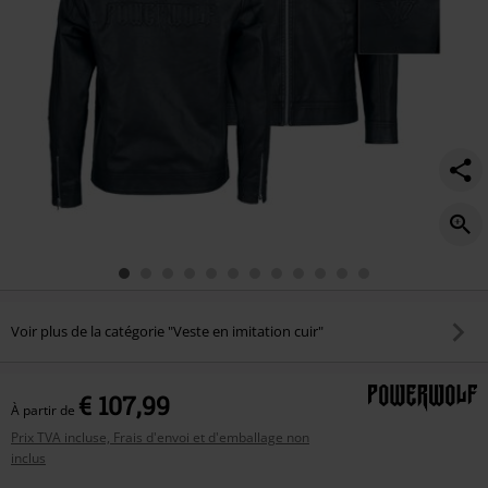
Voir plus de la catégorie "Veste en imitation cuir"
€ 107,99
À partir de
Prix TVA incluse, Frais d'envoi et d'emballage non
inclus