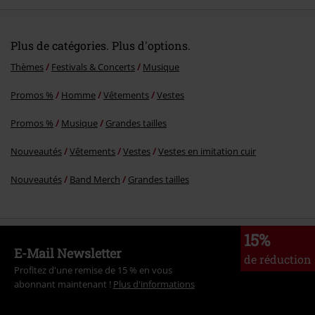
Plus de catégories. Plus d'options.
Thèmes
Festivals & Concerts
Musique
Promos %
Homme
Vêtements
Vestes
Promos %
Musique
Grandes tailles
Nouveautés
Vêtements
Vestes
Vestes en imitation cuir
Nouveautés
Band Merch
Grandes tailles
15%
E-Mail Newsletter
de réduction
Profitez d'une remise de 15 % en vous
abonnant maintenant !
Plus d'informations