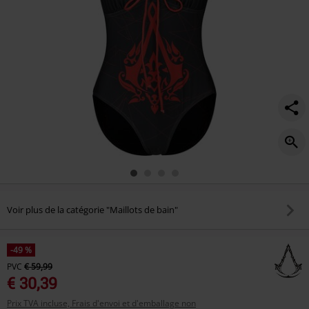
Voir plus de la catégorie "Maillots de bain"
-49 %
PVC
€ 59,99
€ 30,39
Prix TVA incluse, Frais d'envoi et d'emballage non