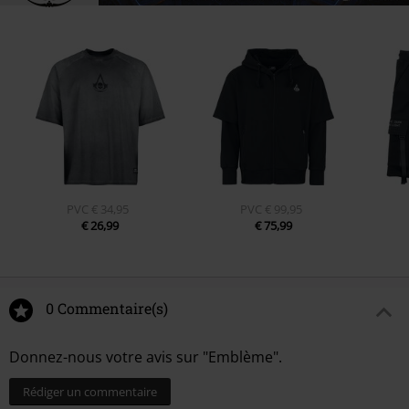
PVC
€ 34,95
PVC
€ 99,95
€ 26,99
€ 75,99
0 Commentaire(s)
Donnez-nous votre avis sur "Emblème".
Rédiger un commentaire