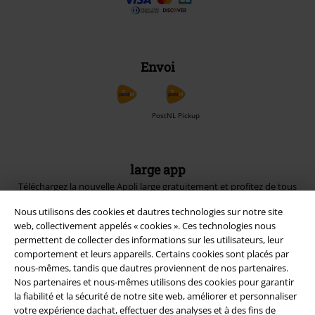
Envoi
PostNL Pickup
large app
Téléchargez la nouvelle Appli large gratuitement et profitez de tous
ses avantages et de toutes ses fonctionnalités.
Nous utilisons des cookies et dautres technologies sur notre site
web, collectivement appelés « cookies ». Ces technologies nous
permettent de collecter des informations sur les utilisateurs, leur
comportement et leurs appareils. Certains cookies sont placés par
nous-mêmes, tandis que dautres proviennent de nos partenaires.
Nos partenaires et nous-mêmes utilisons des cookies pour garantir
A Warner Music Group Company
la fiabilité et la sécurité de notre site web, améliorer et personnaliser
votre expérience dachat, effectuer des analyses et à des fins de