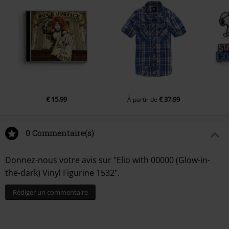
€ 15,99
€ 37,99
À partir de
0 Commentaire(s)
Donnez-nous votre avis sur "Elio with 00000 (Glow-in-
the-dark) Vinyl Figurine 1532".
Rédiger un commentaire