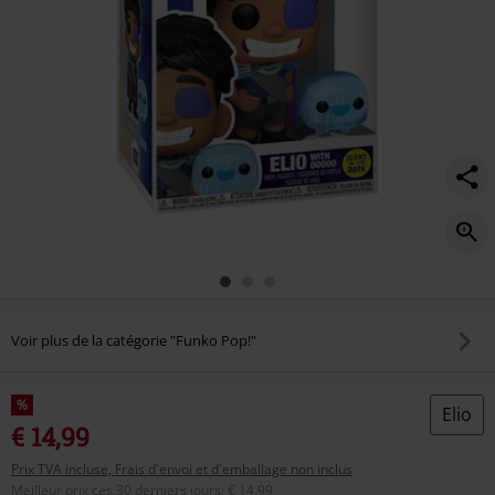
figurine-
1532/578457St.html
Voir plus de la catégorie "Funko Pop!"
%
Elio
€ 14,99
Prix TVA incluse, Frais d'envoi et d'emballage non inclus
Meilleur prix ces 30 derniers jours
:
€ 14,99