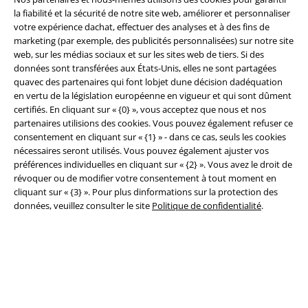
A Warner Music Group Company
la fiabilité et la sécurité de notre site web, améliorer et personnaliser
votre expérience dachat, effectuer des analyses et à des fins de
marketing (par exemple, des publicités personnalisées) sur notre site
web, sur les médias sociaux et sur les sites web de tiers. Si des
données sont transférées aux États-Unis, elles ne sont partagées
quavec des partenaires qui font lobjet dune décision dadéquation
en vertu de la législation européenne en vigueur et qui sont dûment
Sécurité
certifiés. En cliquant sur « {0} », vous acceptez que nous et nos
partenaires utilisions des cookies. Vous pouvez également refuser ce
consentement en cliquant sur « {1} » - dans ce cas, seuls les cookies
nécessaires seront utilisés. Vous pouvez également ajuster vos
préférences individuelles en cliquant sur « {2} ». Vous avez le droit de
révoquer ou de modifier votre consentement à tout moment en
cliquant sur « {3} ». Pour plus dinformations sur la protection des
données, veuillez consulter le site
Politique de confidentialité
.
Légal