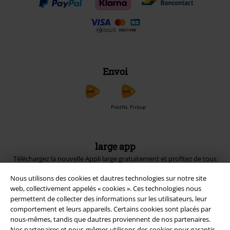
Envoi
PostNL Pickup
large app
Téléchargez la nouvelle Appli large gratuitement et profitez de tous
ses avantages et de toutes ses fonctionnalités.
Nous utilisons des cookies et dautres technologies sur notre site
web, collectivement appelés « cookies ». Ces technologies nous
permettent de collecter des informations sur les utilisateurs, leur
comportement et leurs appareils. Certains cookies sont placés par
nous-mêmes, tandis que dautres proviennent de nos partenaires.
Nos partenaires et nous-mêmes utilisons des cookies pour garantir