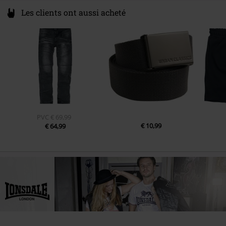
Les clients ont aussi acheté
PVC
€ 69,99
€ 10,99
€ 64,99