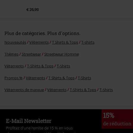
€ 26,99
Plus de catégories. Plus d'options.
Nouveautés
Vêtements
T Shirts & Tops
T-shirts
Thèmes
Streetwear
Streetwear Homme
Vêtements
T-Shirts & Tops
T-Shirts
Promos %
Vêtements
T Shirts & Tops
T-Shirts
Vêtements de marque
Vêtements
T-Shirts & Tops
T-Shirts
15%
E-Mail Newsletter
de réduction
Profitez d'une remise de 15 % en vous