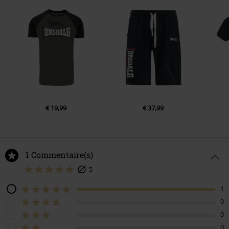
€ 19,99
€ 37,99
1 Commentaire(s)
5
1
0
0
0