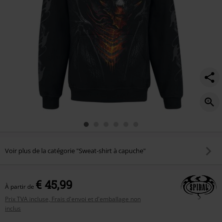
Voir plus de la catégorie "Sweat-shirt à capuche"
€ 45,99
À partir de
Prix TVA incluse, Frais d'envoi et d'emballage non
inclus