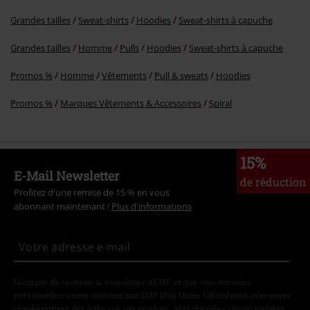
Grandes tailles
Sweat-shirts
Hoodies
Sweat-shirts à capuche
Grandes tailles
Homme
Pulls
Hoodies
Sweat-shirts à capuche
Promos %
Homme
Vêtements
Pull & sweats
Hoodies
Promos %
Marques Vêtements & Accessoires
Spiral
15%
E-Mail Newsletter
de réduction
Profitez d'une remise de 15 % en vous
abonnant maintenant !
Plus d'informations
J’accepte de recevoir la newsletter d’EMP et que mes données
personnelles soient utilisées par EMP Mail Order UK Ltd pour m’envoyer
régulièrement des infos sur ses produits. Mes données seront traitées