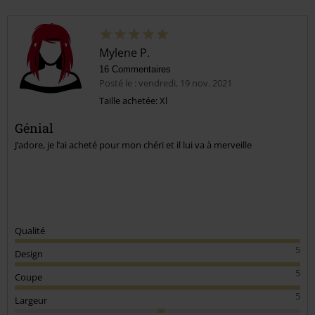
Mylene P.
16 Commentaires
Posté le : vendredi, 19 nov. 2021
Taille achetée: Xl
Génial
J’adore, je l’ai acheté pour mon chéri et il lui va à merveille
Qualité
5
Design
5
Coupe
5
Largeur