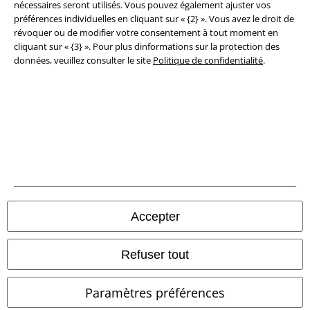
nécessaires seront utilisés. Vous pouvez également ajuster vos
préférences individuelles en cliquant sur « {2} ». Vous avez le droit de
révoquer ou de modifier votre consentement à tout moment en
cliquant sur « {3} ». Pour plus dinformations sur la protection des
données, veuillez consulter le site
Politique de confidentialité
.
Légal
Conditions générales
Accepter
Éditeur
Refuser tout
Clauses de confidentialité
Paramètres préférences
Élimination des déchets et protection de l'environnement